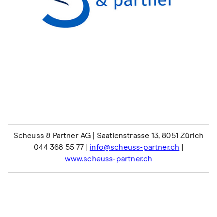
Scheuss & Partner AG | Saatlenstrasse 13, 8051 Zürich
044 368 55 77 |
info@scheuss-partner.ch
|
www.scheuss-partner.ch