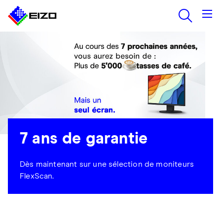
7 ans de garantie
Dès maintenant sur une sélection de moniteurs
FlexScan.