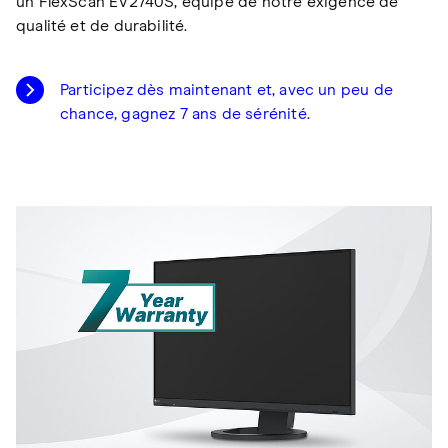
un FlexScan EV2740S, équipé de notre exigence de
qualité et de durabilité.
Participez dès maintenant et, avec un peu de
chance, gagnez 7 ans de sérénité.