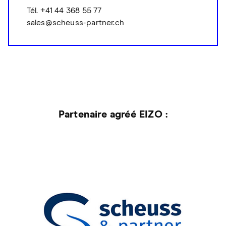
Tél. +41 44 368 55 77
sales@scheuss-partner.ch
Partenaire agréé EIZO :