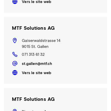
Vers le site web
MTF Solutions AG
Gaiserwaldstrasse 14
9015 St. Gallen
071 313 61 32
st.gallen@mtf.ch
Vers le site web
MTF Solutions AG