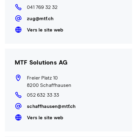
041 769 32 32
zug@mtf.ch
Vers le site web
MTF Solutions AG
Freier Platz 10
8200 Schaffhausen
052 632 33 33
schaffhausen@mtf.ch
Vers le site web