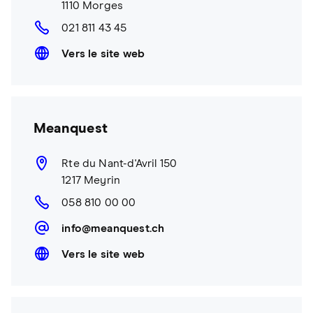
1110 Morges
021 811 43 45
Vers le site web
Meanquest
Rte du Nant-d'Avril 150
1217 Meyrin
058 810 00 00
info@meanquest.ch
Vers le site web