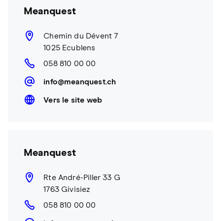
Meanquest
Chemin du Dévent 7
1025 Ecublens
058 810 00 00
info@meanquest.ch
Vers le site web
Meanquest
Rte André-Piller 33 G
1763 Givisiez
058 810 00 00