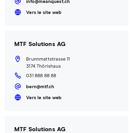
info@meanquest.ch
Vers le site web
MTF Solutions AG
Brunnmattstrasse 11
3174 Thörishaus
031 888 88 88
bern@mtf.ch
Vers le site web
MTF Solutions AG