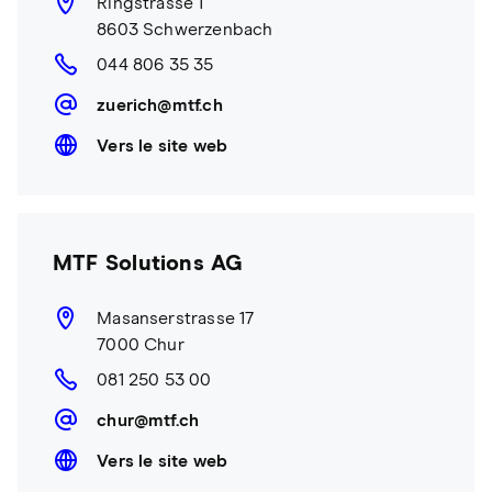
Ringstrasse 1
8603 Schwerzenbach
044 806 35 35
zuerich@mtf.ch
Vers le site web
MTF Solutions AG
Masanserstrasse 17
7000 Chur
081 250 53 00
chur@mtf.ch
Vers le site web