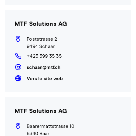
MTF Solutions AG
Poststrasse 2
9494 Schaan
+423 399 35 35
schaan@mtf.ch
Vers le site web
MTF Solutions AG
Baarermattstrasse 10
6340 Baar