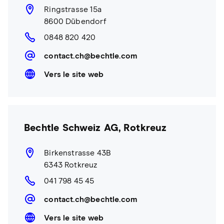
Ringstrasse 15a
8600 Dübendorf
0848 820 420
contact.ch@bechtle.com
Vers le site web
Bechtle Schweiz AG, Rotkreuz
Birkenstrasse 43B
6343 Rotkreuz
041 798 45 45
contact.ch@bechtle.com
Vers le site web