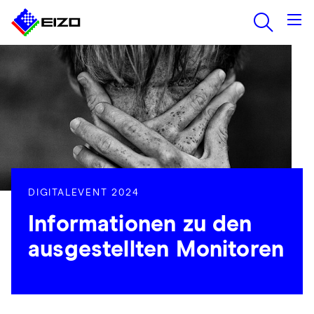
DIGITALEVENT 2024
Informationen zu den
ausgestellten Monitoren