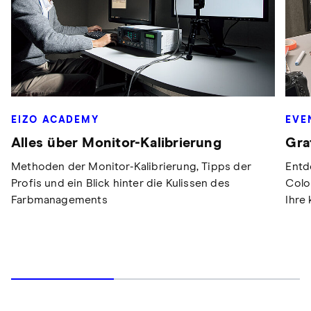
EIZO ACADEMY
EVE
Alles über Monitor-Kalibrierung
Gra
Methoden der Monitor-Kalibrierung, Tipps der
Entd
Profis und ein Blick hinter die Kulissen des
Colo
Farbmanagements
Ihre