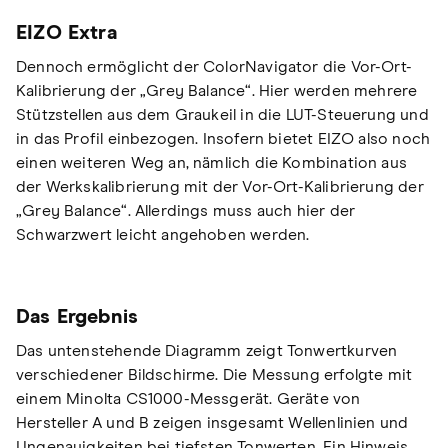
EIZO Extra
Dennoch ermöglicht der ColorNavigator die Vor-Ort-
Kalibrierung der „Grey Balance“. Hier werden mehrere
Stützstellen aus dem Graukeil in die LUT-Steuerung und
in das Profil einbezogen. Insofern bietet EIZO also noch
einen weiteren Weg an, nämlich die Kombination aus
der Werkskalibrierung mit der Vor-Ort-Kalibrierung der
„Grey Balance“. Allerdings muss auch hier der
Schwarzwert leicht angehoben werden.
Das Ergebnis
Das untenstehende Diagramm zeigt Tonwertkurven
verschiedener Bildschirme. Die Messung erfolgte mit
einem Minolta CS1000-Messgerät. Geräte von
Hersteller A und B zeigen insgesamt Wellenlinien und
Ungenauigkeiten bei tiefsten Tonwerten. Ein Hinweis,