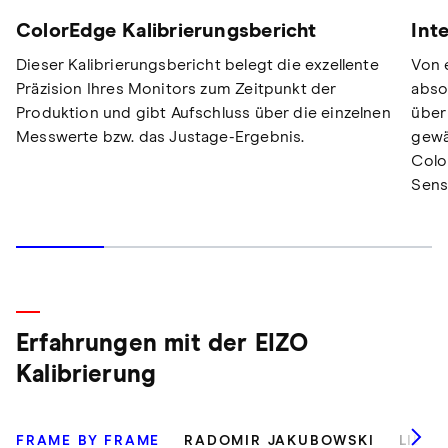
Int
ColorEdge Kalibrierungsbericht
Von 
Dieser Kalibrierungsbericht belegt die exzellente
abso
Präzision Ihres Monitors zum Zeitpunkt der
über
Produktion und gibt Aufschluss über die einzelnen
gewä
Messwerte bzw. das Justage-Ergebnis.
Colo
Sens
Erfahrungen mit der EIZO
Kalibrierung
FRAME BY FRAME
RADOMIR JAKUBOWSKI
LILLI