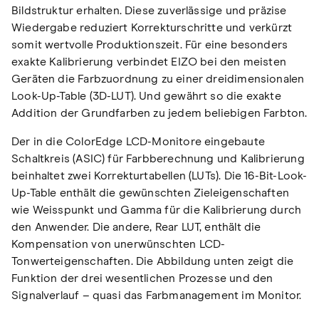
Bildstruktur erhalten. Diese zuverlässige und präzise
Wiedergabe reduziert Korrekturschritte und verkürzt
somit wertvolle Produktionszeit. Für eine besonders
exakte Kalibrierung verbindet EIZO bei den meisten
Geräten die Farbzuordnung zu einer dreidimensionalen
Look-Up-Table (3D-LUT). Und gewährt so die exakte
Addition der Grundfarben zu jedem beliebigen Farbton.
Der in die ColorEdge LCD-Monitore eingebaute
Schaltkreis (ASIC) für Farbberechnung und Kalibrierung
beinhaltet zwei Korrekturtabellen (LUTs). Die 16-Bit-Look-
Up-Table enthält die gewünschten Zieleigenschaften
wie Weisspunkt und Gamma für die Kalibrierung durch
den Anwender. Die andere, Rear LUT, enthält die
Kompensation von unerwünschten LCD-
Tonwerteigenschaften. Die Abbildung unten zeigt die
Funktion der drei wesentlichen Prozesse und den
Signalverlauf – quasi das Farbmanagement im Monitor.