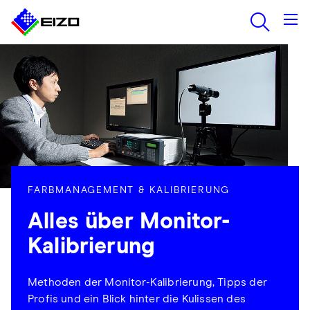
FARBMANAGEMENT & KALIBRIERUNG
Alles über Monitor-
Kalibrierung
Methoden der Monitor-Kalibrierung, Tipps der
Profis und ein Blick hinter die Kulissen des