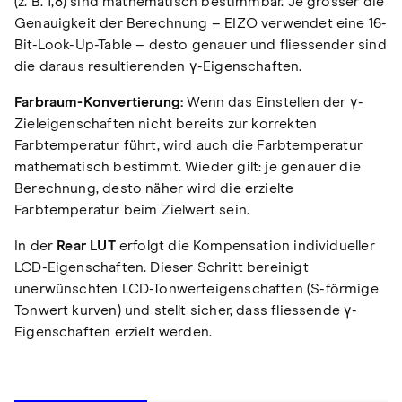
(z. B. 1,8) sind mathematisch bestimmbar. Je grösser die
Genauigkeit der Berechnung – EIZO verwendet eine 16-
Bit-Look-Up-Table – desto genauer und fliessender sind
die daraus resultierenden γ-Eigenschaften.
Farbraum-Konvertierung:
Wenn das Einstellen der γ-
Zieleigenschaften nicht bereits zur korrekten
Farbtemperatur führt, wird auch die Farbtemperatur
mathematisch bestimmt. Wieder gilt: je genauer die
Berechnung, desto näher wird die erzielte
Farbtemperatur beim Zielwert sein.
In der
Rear LUT
erfolgt die Kompensation individueller
LCD-Eigenschaften. Dieser Schritt bereinigt
unerwünschten LCD-Tonwerteigenschaften (S-förmige
Tonwert kurven) und stellt sicher, dass fliessende γ-
Eigenschaften erzielt werden.