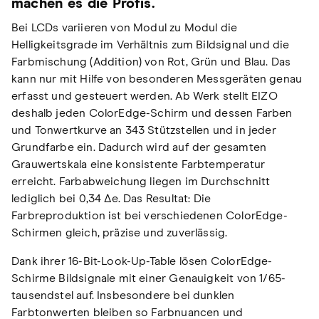
machen es die Profis.
Bei LCDs variieren von Modul zu Modul die
Helligkeitsgrade im Verhältnis zum Bildsignal und die
Farbmischung (Addition) von Rot, Grün und Blau. Das
kann nur mit Hilfe von besonderen Messgeräten genau
erfasst und gesteuert werden. Ab Werk stellt EIZO
deshalb jeden ColorEdge-Schirm und dessen Farben
und Tonwertkurve an 343 Stützstellen und in jeder
Grundfarbe ein. Dadurch wird auf der gesamten
Grauwertskala eine konsistente Farbtemperatur
erreicht. Farbabweichung liegen im Durchschnitt
lediglich bei 0,34 Δe. Das Resultat: Die
Farbreproduktion ist bei verschiedenen ColorEdge-
Schirmen gleich, präzise und zuverlässig.
Dank ihrer 16-Bit-Look-Up-Table lösen ColorEdge-
Schirme Bildsignale mit einer Genauigkeit von 1/65-
tausendstel auf. Insbesondere bei dunklen
Farbtonwerten bleiben so Farbnuancen und