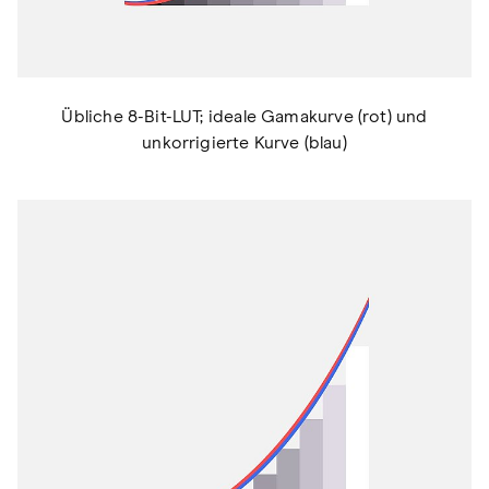
Übliche 8-Bit-LUT; ideale Gamakurve (rot) und
unkorrigierte Kurve (blau)