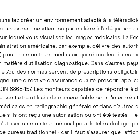
ouhaitez créer un environnement adapté à la téléradiol
z accorder une attention particulière à l'adéquation d
sur lequel vous visualisez les images médicales. La Fe
nistration américaine, par exemple, délivre des autori
) pour les moniteurs médicaux qui répondent à ses e
n matière d'utilisation diagnostique. Dans d'autres pay
s et/ou des normes servent de prescriptions obligatoire
ne, une directive d'assurance qualité prescrit l'applic
DIN 6868-157. Les moniteurs capables de répondre à de
uvent être utilisés de manière fiable pour l'interpréta
médicales en radiographie générale et dans d'autres
els ils ont reçu une autorisation ou ont été testés. Il e
d'utiliser un moniteur médical pour la téléradiologie pl
e bureau traditionnel - car il faut s'assurer que l'affi