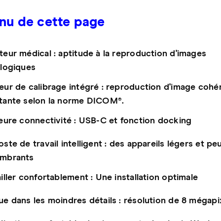
nu de cette page
eur médical : aptitude à la reproduction d'images
ologiques
eur de calibrage intégré : reproduction d'image cohé
tante selon la norme DICOM®.
leure connectivité : USB-C et fonction docking
ste de travail intelligent : des appareils légers et pe
mbrants
iller confortablement : Une installation optimale
e dans les moindres détails : résolution de 8 mégapi