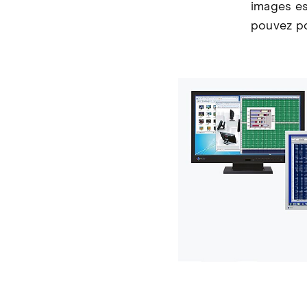
images es
pouvez po