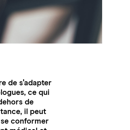
re de s'adapter
ologues, ce qui
 dehors de
tance, il peut
de se conformer