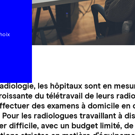
s
hoix
radiologie, les hôpitaux sont en mesu
roissante du télétravail de leurs radi
effectuer des examens à domicile en
 Pour les radiologues travaillant à dis
rer difficile, avec un budget limité, 