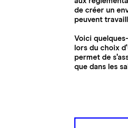
aux réglementa
de créer un en
peuvent travail
Voici quelques
lors du choix d
permet de s'ass
que dans les sa