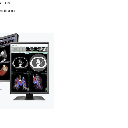
 vous
maison.