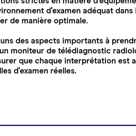
tions strictes en matière d'équipeme
vironnement d'examen adéquat dans l
ler de manière optimale.
-uns des aspects importants à prend
'un moniteur de télédiagnostic radio
urer que chaque interprétation est a
lles d'examen réelles.