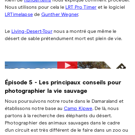
Klein de
hunderteins
nous explique comment procéder.
Nous utilisons pour cela le
LRT Pro Timer
et le logiciel
LRTimelapse
de
Gunther Wegner
.
Le
Living-Desert-Tour
nous a montré que même le
désert de sable prétendument mort est plein de vie.
Épisode 5 - Les principaux conseils pour
photographier la vie sauvage
Nous poursuivons notre route dans le Damaraland et
établissons notre base au
Camp Kipwe
. De là, nous
partons à la recherche des éléphants du désert.
Photographier des animaux sauvages dans le cadre
d'un circuit est très différent de le faire dans un zoo ou