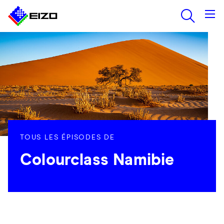
TOUS LES ÉPISODES DE
Colourclass Namibie