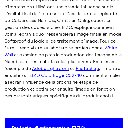
La méthode d'impression, l'encre et surtout le matériel
d'impression utilisé ont une grande influence sur le
résultat final de l'impression. Dans le dernier épisode
de Colourclass Namibia, Christian Ohlig, expert en
gestion des couleurs chez EIZO, explique comment
voir à l'écran à quoi ressemblera l'image finale en mode
Softproof du logiciel de traitement d'image. Pour ce
faire, il rend visite au laboratoire professionnel
White
Wall
et examine de près la production des images de la
Namibie sur les matériaux les plus divers. En prenant
l'exemple de
Adobe
Lightroom
et
Photoshop
, il montre
ensuite sur
EIZO ColorEdge CS2740
comment simuler
à l'écran l'influence de la prochaine étape de
production et optimiser ensuite l'image en fonction
des caractéristiques spécifiques du produit choisi.