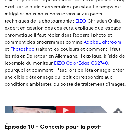
blancs qui vivent à proximité et jetons un premier coup
d'œil sur le butin des semaines passées. Le temps est
mitigé et nous nous consacrons aux aspects
techniques de la photographie :
EIZO
Christian Ohlig,
expert en gestion des couleurs, explique quel espace
chromatique il faut régler dans l'appareil photo et
comment des programmes comme
Adobe
Lightroom
et
Photoshop
traitent les couleurs et comment il faut
les régler. De retour en Allemagne, il explique, à l'aide de
l'exemple du moniteur
EIZO ColorEdge CS2740
,
pourquoi et comment il faut, lors de l'étalonnage, créer
une cible d'étalonnage qui doit correspondre aux
conditions ambiantes du poste de traitement d'images.
Épisode 10 - Conseils pour la post-