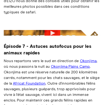
d'EIZO nous donne des conseils utiles pour obtenir les
meilleures photos possibles dans ces conditions
typiques de safari.
Épisode 7 - Astuces autofocus pour les
animaux rapides
Nous repartons vers le sud en direction de
Okonjima
,
où nous passons la nuit au
Okonjima Plains Camp
.
Okonjima est une réserve naturelle de 200 kilomètres
carrés, notamment pour les chats sauvages, et le siège
de la
Africat Foundation
. Outre d'innombrables félins
sauvages, plusieurs guépards, trop apprivoisés pour
vivre à l'état sauvage, vivent ici dans un immense
enclos. Pour maintenir ces grands félins rapides en