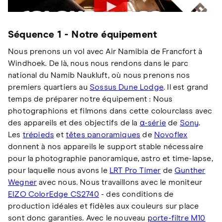
Séquence 1 - Notre équipement
Nous prenons un vol avec Air Namibia de Francfort à
Windhoek. De là, nous nous rendons dans le parc
national du Namib Naukluft, où nous prenons nos
premiers quartiers au
Sossus Dune Lodge
. Il est grand
temps de préparer notre équipement : Nous
photographions et filmons dans cette colourclass avec
des appareils et des objectifs de la
α-série
de
Sony
.
Les
trépieds
et
têtes panoramiques
de
Novoflex
donnent à nos appareils le support stable nécessaire
pour la photographie panoramique, astro et time-lapse,
pour laquelle nous avons le
LRT Pro Timer
de
Gunther
Wegner
avec nous. Nous travaillons avec le moniteur
EIZO ColorEdge CS2740
- des conditions de
production idéales et fidèles aux couleurs sur place
sont donc garanties. Avec le nouveau
porte-filtre M10