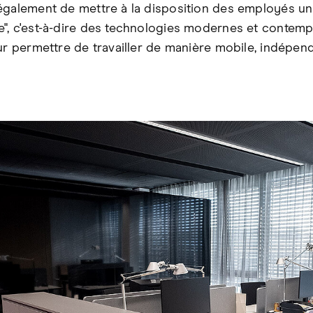
également de mettre à la disposition des employés u
", c'est-à-dire des technologies modernes et contemp
eur permettre de travailler de manière mobile, indép