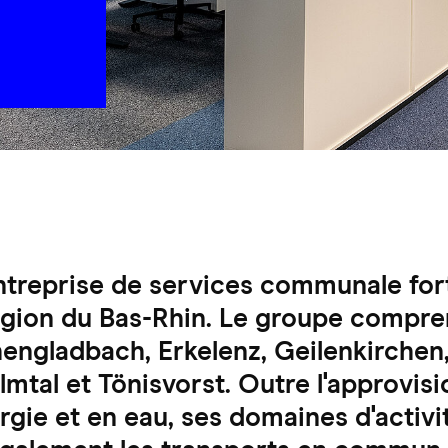
treprise de services communale fo
région du Bas-Rhin. Le groupe compre
hengladbach, Erkelenz, Geilenkirchen
mtal et Tönisvorst. Outre l'approvi
rgie et en eau, ses domaines d'activi