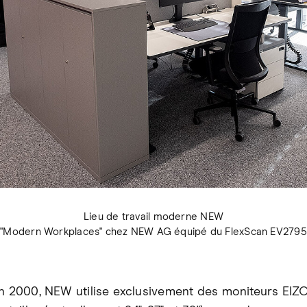
Lieu de travail moderne NEW
"Modern Workplaces" chez NEW AG équipé du FlexScan EV2795
an 2000, NEW utilise exclusivement des moniteurs EIZ