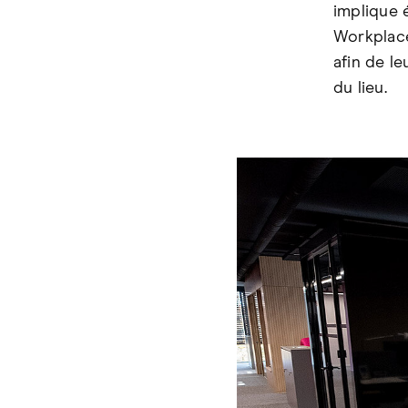
implique 
Workplace
afin de l
du lieu.