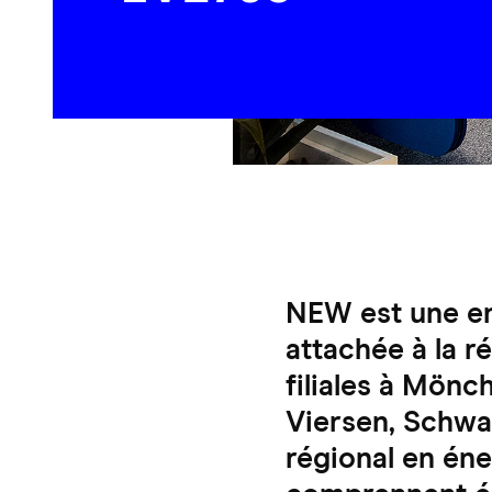
NEW est une en
attachée à la 
filiales à Mönc
Viersen, Schwal
régional en éne