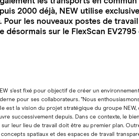
alement les transports en commun et
puis 2000 déjà, NEW utilise exclusi
 Pour les nouveaux postes de travail
se désormais sur le FlexScan EV2795 
NEW s'est fixé pour objectif de créer un environnemen
oderne pour ses collaborateurs. "Nous enthousiasmons
lle est la vision du projet stratégique du groupe NEW, 
vre successivement depuis. Dans ce contexte, le bie
ur leur lieu de travail doit être au premier plan. Out
concepts spatiaux et des espaces de travail transpare