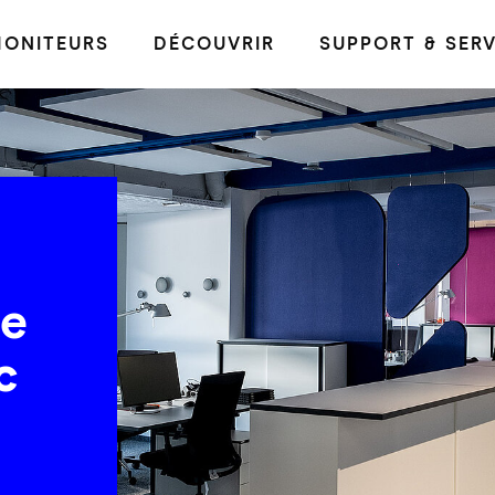
ONITEURS
DÉCOUVRIR
SUPPORT & SERV
te
c