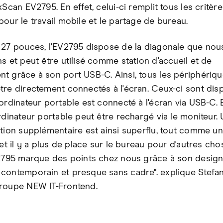
xScan EV2795. En effet, celui-ci remplit tous les critère
pour le travail mobile et le partage de bureau.
 27 pouces, l'EV2795 dispose de la diagonale que nou
s et peut être utilisé comme station d'accueil et de
t grâce à son port USB-C. Ainsi, tous les périphériq
tre directement connectés à l'écran. Ceux-ci sont dis
'ordinateur portable est connecté à l'écran via USB-C
rdinateur portable peut être rechargé via le moniteur.
ation supplémentaire est ainsi superflu, tout comme un
 et il y a plus de place sur le bureau pour d'autres cho
V2795 marque des points chez nous grâce à son desig
contemporain et presque sans cadre". explique Stefan 
roupe NEW IT-Frontend.