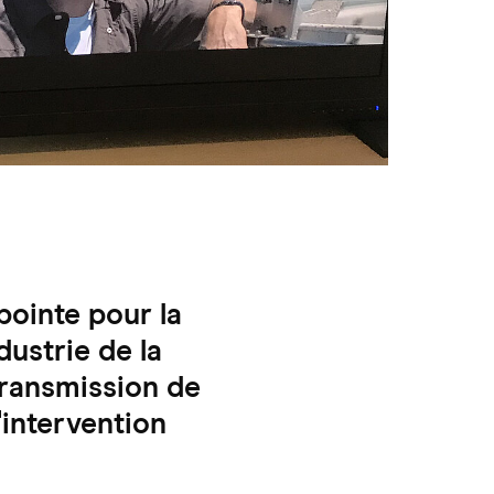
ointe pour la
ustrie de la
transmission de
'intervention