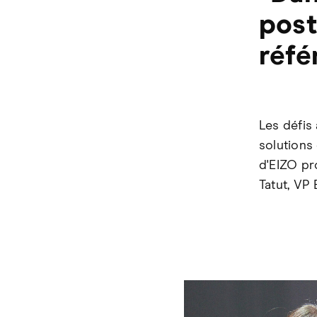
post
réfé
Les défis
solutions
d'EIZO pr
Tatut, VP