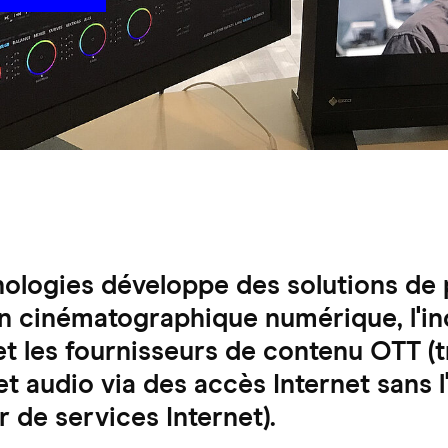
ologies développe des solutions de p
n cinématographique numérique, l'ind
et les fournisseurs de contenu OTT (
t audio via des accès Internet sans l
r de services Internet).