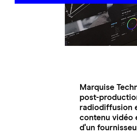
Marquise Techn
post-productio
radiodiffusion 
contenu vidéo e
d'un fournisseu