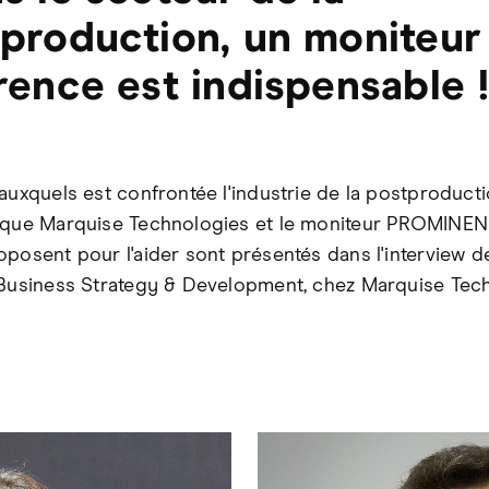
production, un moniteur
rence est indispensable !
 auxquels est confrontée l'industrie de la postproducti
 que Marquise Technologies et le moniteur PROMINE
oposent pour l'aider sont présentés dans l'interview 
 Business Strategy & Development, chez Marquise Tec