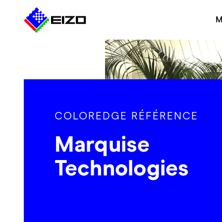
M
COLOREDGE RÉFÉRENCE
Marquise
Technologies