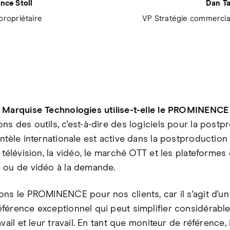
nce Stoll
Dan Ta
propriétaire
VP Stratégie commercia
 Marquise Technologies utilise-t-elle le PROMINENCE
s des outils, c'est-à-dire des logiciels pour la postp
ntèle internationale est active dans la postproduction
 télévision, la vidéo, le marché OTT et les plateformes
 ou de vidéo à la demande.
ons le PROMINENCE pour nos clients, car il s'agit d'u
férence exceptionnel qui peut simplifier considérabl
avail et leur travail. En tant que moniteur de référence, i