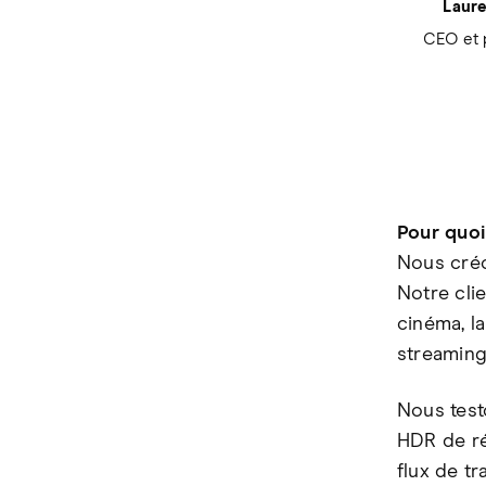
Laure
CEO et 
Pour quoi
Nous créon
Notre clie
cinéma, la
streaming
Nous test
HDR de ré
flux de tr