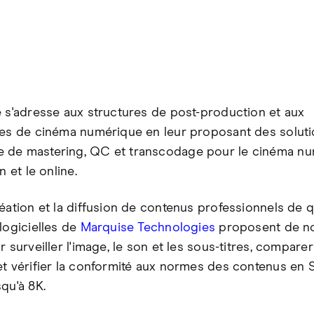
é s'adresse aux structures de post-production et aux
res de cinéma numérique en leur proposant des soluti
de mastering, QC et transcodage pour le cinéma nu
n et le online.
éation et la diffusion de contenus professionnels de qu
logicielles de
Marquise Technologies
proposent de n
r surveiller l'image, le son et les sous-titres, comparer
et vérifier la conformité aux normes des contenus en 
qu'à 8K.