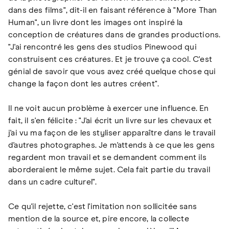
dans des films", dit-il en faisant référence à "More Than
Human", un livre dont les images ont inspiré la
conception de créatures dans de grandes productions.
"J'ai rencontré les gens des studios Pinewood qui
construisent ces créatures. Et je trouve ça cool. C'est
génial de savoir que vous avez créé quelque chose qui
change la façon dont les autres créent".
Il ne voit aucun problème à exercer une influence. En
fait, il s'en félicite : "J'ai écrit un livre sur les chevaux et
j'ai vu ma façon de les styliser apparaître dans le travail
d'autres photographes. Je m'attends à ce que les gens
regardent mon travail et se demandent comment ils
aborderaient le même sujet. Cela fait partie du travail
dans un cadre culturel".
Ce qu'il rejette, c'est l'imitation non sollicitée sans
mention de la source et, pire encore, la collecte