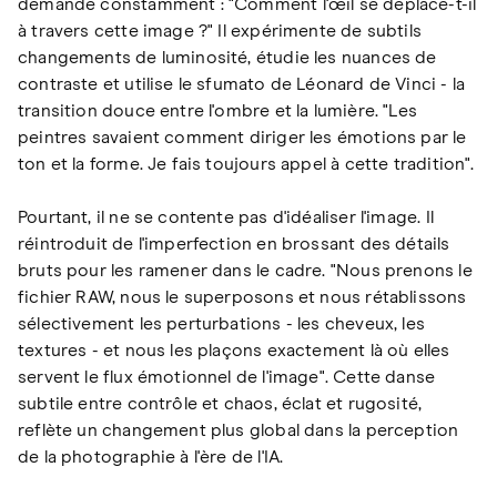
demande constamment : "Comment l'œil se déplace-t-il
à travers cette image ?" Il expérimente de subtils
changements de luminosité, étudie les nuances de
contraste et utilise le sfumato de Léonard de Vinci - la
transition douce entre l'ombre et la lumière. "Les
peintres savaient comment diriger les émotions par le
ton et la forme. Je fais toujours appel à cette tradition".
Pourtant, il ne se contente pas d'idéaliser l'image. Il
réintroduit de l'imperfection en brossant des détails
bruts pour les ramener dans le cadre. "Nous prenons le
fichier RAW, nous le superposons et nous rétablissons
sélectivement les perturbations - les cheveux, les
textures - et nous les plaçons exactement là où elles
servent le flux émotionnel de l'image". Cette danse
subtile entre contrôle et chaos, éclat et rugosité,
reflète un changement plus global dans la perception
de la photographie à l'ère de l'IA.