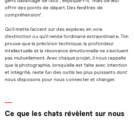
gens davantage de faits", explique-t-il, "mais de leur
offrir des points de départ. Des fenêtres de
compréhension".
Qu'il mette l'accent sur des espèces en voie
d'extinction ou qu'il rende l'ordinaire extraordinaire, Tim
prouve que la précision technique, la profondeur
intellectuelle et la résonance émotionnelle ne s'excluent
pas mutuellement. Avec chaque projet, il nous rappelle
que la photographie, lorsqu'elle est faite avec intention
et intégrité, reste l'un des outils les plus puissants dont
nous disposons pour nous connecter et changer.
Ce que les chats révèlent sur nous