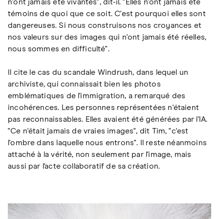
n'ont jamais été vivantes", dit-il. "Elles n'ont jamais été
témoins de quoi que ce soit. C'est pourquoi elles sont
dangereuses. Si nous construisons nos croyances et
nos valeurs sur des images qui n'ont jamais été réelles,
nous sommes en difficulté".
Il cite le cas du scandale Windrush, dans lequel un
archiviste, qui connaissait bien les photos
emblématiques de l'immigration, a remarqué des
incohérences. Les personnes représentées n'étaient
pas reconnaissables. Elles avaient été générées par l'IA.
"Ce n'était jamais de vraies images", dit Tim, "c'est
l'ombre dans laquelle nous entrons". Il reste néanmoins
attaché à la vérité, non seulement par l'image, mais
aussi par l'acte collaboratif de sa création.