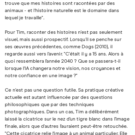
trouve que mes histoires sont racontées par des
animaux - et l'histoire naturelle est le domaine dans
lequel je travaille".
Pour Tim, raconter des histoires n'est pas seulement
visuel, mais aussi prospectif. Lorsqu'il se penche sur
ses œuvres précédentes, comme Dogs (2010), il
regarde aussi vers l'avenir. "C'était il y a 15 ans. Alors à
quoi ressemblera l'année 2040 ? Que se passera-t-il
lorsque l'IA changera notre vision, nos croyances et
notre confiance en une image ?"
Ce n'est pas une question futile. Sa pratique créative
actuelle est autant influencée par des questions
philosophiques que par des techniques
photographiques. Dans un cas, Tim a délibérément
laissé la cicatrice sur le nez d'un tigre blanc dans l'image
finale, alors que d'autres l'auraient peut-être retouchée.
"Cette cicatrice relie l'image à un animal particulier. Elle