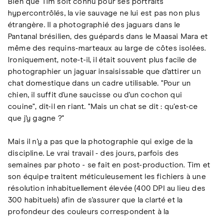
Bien que Tim soit connu pour ses portraits
hypercontrôlés, la vie sauvage ne lui est pas non plus
étrangère. Il a photographié des jaguars dans le
Pantanal brésilien, des guépards dans le Maasai Mara et
même des requins-marteaux au large de côtes isolées.
Ironiquement, note-t-il, il était souvent plus facile de
photographier un jaguar insaisissable que d'attirer un
chat domestique dans un cadre utilisable. "Pour un
chien, il suffit d'une saucisse ou d'un cochon qui
couine", dit-il en riant. "Mais un chat se dit : qu'est-ce
que j'y gagne ?"
Mais il n'y a pas que la photographie qui exige de la
discipline. Le vrai travail - des jours, parfois des
semaines par photo - se fait en post-production. Tim et
son équipe traitent méticuleusement les fichiers à une
résolution inhabituellement élevée (400 DPI au lieu des
300 habituels) afin de s'assurer que la clarté et la
profondeur des couleurs correspondent à la