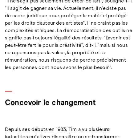
"Il ne s'agit pas seulement de créer de l'art", souligne-t-il.
"Il s'agit de gagner sa vie. Actuellement, il n'existe pas
de cadre juridique pour protéger le matériel protégé
par les droits d'auteur des artistes". Il ne craint pas les
complexités éthiques. La démocratisation des outils ne
signifie pas toujours l'égalité des résultats. "L'avenir est
peut-être fertile pour la créativité", dit-il, "mais si nous
ne repensons pas la valeur, la propriété et la
rémunération, nous risquons de perdre précisément
les personnes dont nous avons le plus besoin".
Concevoir le changement
Depuis ses débuts en 1983, Tim a vu plusieurs
industries créatives disparaître ou se transformer.