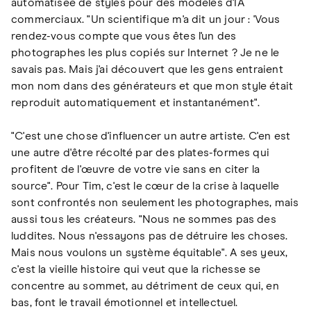
automatisée de styles pour des modèles d'IA
commerciaux. "Un scientifique m'a dit un jour : 'Vous
rendez-vous compte que vous êtes l'un des
photographes les plus copiés sur Internet ? Je ne le
savais pas. Mais j'ai découvert que les gens entraient
mon nom dans des générateurs et que mon style était
reproduit automatiquement et instantanément".
"C'est une chose d'influencer un autre artiste. C'en est
une autre d'être récolté par des plates-formes qui
profitent de l'œuvre de votre vie sans en citer la
source". Pour Tim, c'est le cœur de la crise à laquelle
sont confrontés non seulement les photographes, mais
aussi tous les créateurs. "Nous ne sommes pas des
luddites. Nous n'essayons pas de détruire les choses.
Mais nous voulons un système équitable". A ses yeux,
c'est la vieille histoire qui veut que la richesse se
concentre au sommet, au détriment de ceux qui, en
bas, font le travail émotionnel et intellectuel.