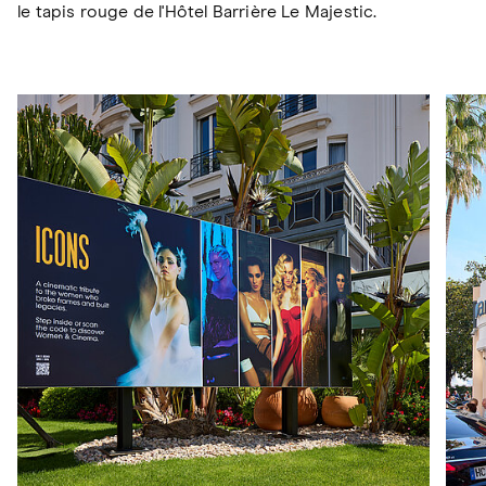
le tapis rouge de l'Hôtel Barrière Le Majestic.