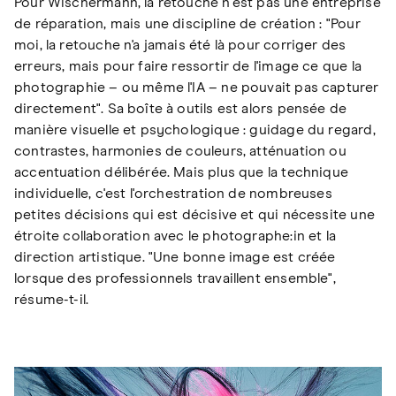
Pour Wischermann, la retouche n'est pas une entreprise
de réparation, mais une discipline de création : "Pour
moi, la retouche n'a jamais été là pour corriger des
erreurs, mais pour faire ressortir de l'image ce que la
photographie – ou même l'IA – ne pouvait pas capturer
directement". Sa boîte à outils est alors pensée de
manière visuelle et psychologique : guidage du regard,
contrastes, harmonies de couleurs, atténuation ou
accentuation délibérée. Mais plus que la technique
individuelle, c'est l'orchestration de nombreuses
petites décisions qui est décisive et qui nécessite une
étroite collaboration avec le photographe:in et la
direction artistique. "Une bonne image est créée
lorsque des professionnels travaillent ensemble",
résume-t-il.