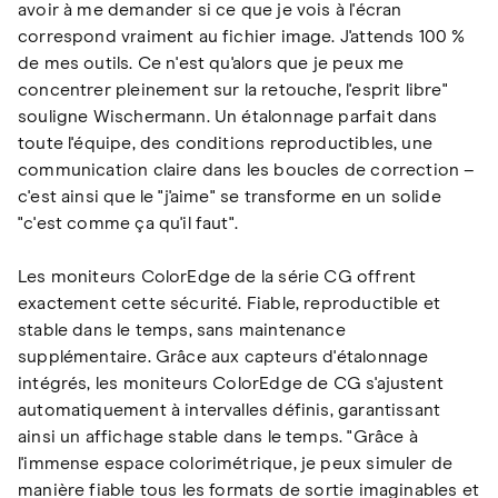
avoir à me demander si ce que je vois à l'écran
correspond vraiment au fichier image. J'attends 100 %
de mes outils. Ce n'est qu'alors que je peux me
concentrer pleinement sur la retouche, l'esprit libre"
souligne Wischermann. Un étalonnage parfait dans
toute l'équipe, des conditions reproductibles, une
communication claire dans les boucles de correction –
c'est ainsi que le "j'aime" se transforme en un solide
"c'est comme ça qu'il faut".
Les moniteurs ColorEdge de la série CG offrent
exactement cette sécurité. Fiable, reproductible et
stable dans le temps, sans maintenance
supplémentaire. Grâce aux capteurs d'étalonnage
intégrés, les moniteurs ColorEdge de CG s'ajustent
automatiquement à intervalles définis, garantissant
ainsi un affichage stable dans le temps. "Grâce à
l'immense espace colorimétrique, je peux simuler de
manière fiable tous les formats de sortie imaginables et