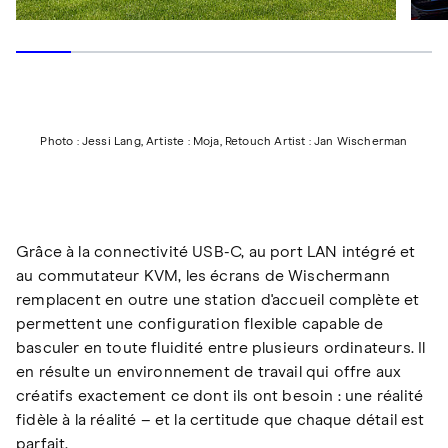
Photo : Jessi Lang, Artiste : Moja, Retouch Artist : Jan Wischerman
Grâce à la connectivité USB-C, au port LAN intégré et
au commutateur KVM, les écrans de Wischermann
remplacent en outre une station d'accueil complète et
permettent une configuration flexible capable de
basculer en toute fluidité entre plusieurs ordinateurs. Il
en résulte un environnement de travail qui offre aux
créatifs exactement ce dont ils ont besoin : une réalité
fidèle à la réalité – et la certitude que chaque détail est
parfait.