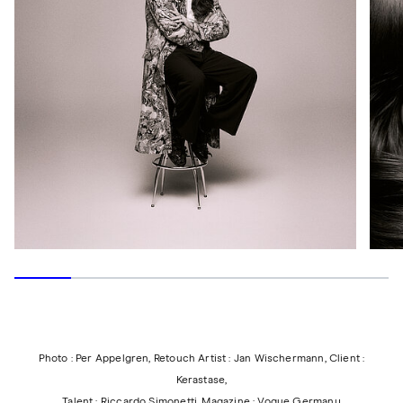
Photo : Per Appelgren, Retouch Artist : Jan Wischermann, Client :
Kerastase,
Talent : Riccardo Simonetti, Magazine : Vogue Germany