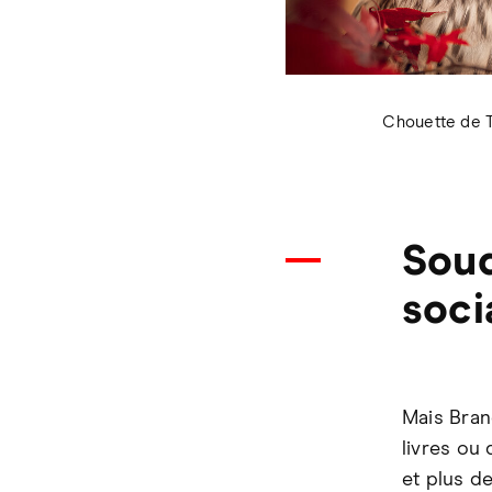
Chouette de 
Soud
soci
Mais Bran
livres ou
et plus d