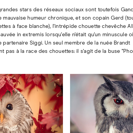
grandes stars des réseaux sociaux sont toutefois Ganda
e mauvaise humeur chronique, et son copain Gerd (to
ttes à face blanche), l'intrépide chouette chevêche Al
auvée in extremis lorsqu'elle n'était qu'un minuscule ois
e partenaire Siggi. Un seul membre de la nuée Brandt
nt pas à la race des chouettes: il s'agit de la buse "Pho