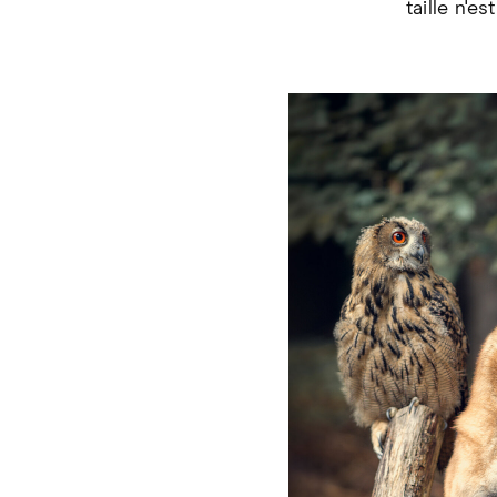
taille n'e