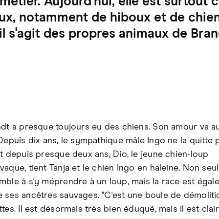
étier. Aujourd'hui, elle est surtout
ux, notamment de hiboux et de chien
l s'agit des propres animaux de Bran
ndt a presque toujours eu des chiens. Son amour va a
 Depuis dix ans, le sympathique mâle Ingo ne la quitte 
Et depuis presque deux ans, Dio, le jeune chien-loup
vaque, tient Tanja et le chien Ingo en haleine. Non se
mble à s'y méprendre à un loup, mais la race est égal
 ses ancêtres sauvages. "C'est une boule de démoliti
tes. Il est désormais très bien éduqué, mais il est clai