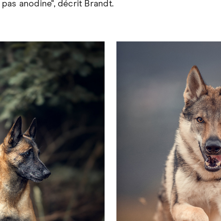
st pas anodine", décrit Brandt.