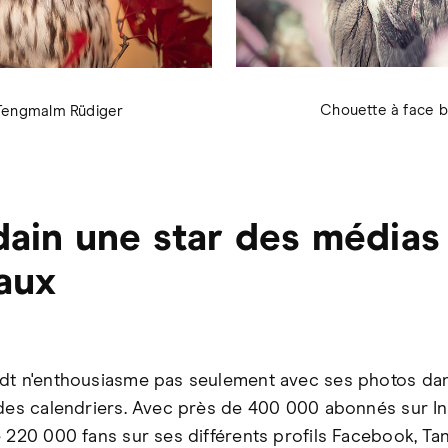
Chouette à face b
Tengmalm Rüdiger
ain une star des médias
aux
dt n'enthousiasme pas seulement avec ses photos da
 des calendriers. Avec près de 400 000 abonnés sur I
e 220 000 fans sur ses différents profils Facebook, Ta