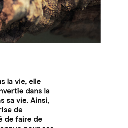
la vie, elle
nvertie dans la
 sa vie. Ainsi,
rise de
é de faire de