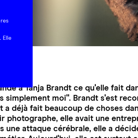
ères
 Elle
e à Tanja Brandt ce qu'elle fait dans 
is simplement moi". Brandt s'est reco
 a déjà fait beaucoup de choses dans
r photographe, elle avait une entrep
s une attaque cérébrale, elle a décid