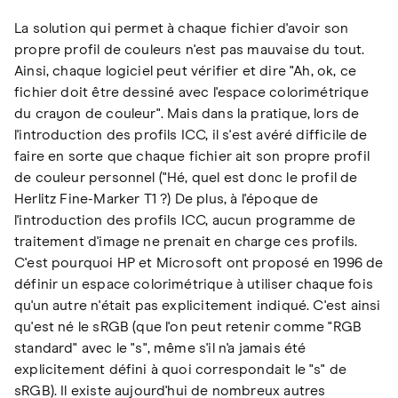
La solution qui permet à chaque fichier d'avoir son
propre profil de couleurs n'est pas mauvaise du tout.
Ainsi, chaque logiciel peut vérifier et dire "Ah, ok, ce
fichier doit être dessiné avec l'espace colorimétrique
du crayon de couleur". Mais dans la pratique, lors de
l'introduction des profils ICC, il s'est avéré difficile de
faire en sorte que chaque fichier ait son propre profil
de couleur personnel ("Hé, quel est donc le profil de
Herlitz Fine-Marker T1 ?) De plus, à l'époque de
l'introduction des profils ICC, aucun programme de
traitement d'image ne prenait en charge ces profils.
C'est pourquoi HP et Microsoft ont proposé en 1996 de
définir un espace colorimétrique à utiliser chaque fois
qu'un autre n'était pas explicitement indiqué. C'est ainsi
qu'est né le sRGB (que l'on peut retenir comme "RGB
standard" avec le "s", même s'il n'a jamais été
explicitement défini à quoi correspondait le "s" de
sRGB). Il existe aujourd'hui de nombreux autres