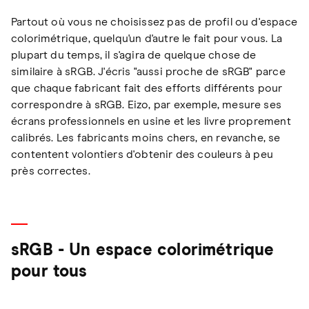
Partout où vous ne choisissez pas de profil ou d'espace
colorimétrique, quelqu'un d'autre le fait pour vous. La
plupart du temps, il s'agira de quelque chose de
similaire à sRGB. J'écris "aussi proche de sRGB" parce
que chaque fabricant fait des efforts différents pour
correspondre à sRGB. Eizo, par exemple, mesure ses
écrans professionnels en usine et les livre proprement
calibrés. Les fabricants moins chers, en revanche, se
contentent volontiers d'obtenir des couleurs à peu
près correctes.
sRGB - Un espace colorimétrique
pour tous