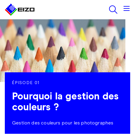
ÉPISODE 01
Pourquoi la gestion des
couleurs ?
Gestion des couleurs pour les photographes