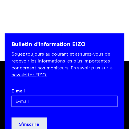
Bulletin d'information EIZO
Soyez toujours au courant et assurez-vous de
recevoir les informations les plus importantes
concernant nos moniteurs.
En savoir plus sur la
newsletter EIZO.
E-mail